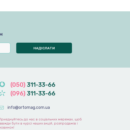
м
(050)
311-33-66
(096)
311-33-66
info@ortomag.com.ua
Приєднуйтесь до нас в соціальних мережах, щоб
завжди бути в курсі наших акцій, розпродажів і
новинок!