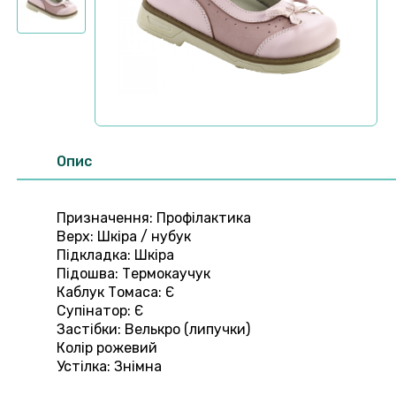
Опис
Призначення: Профілактика
Верх: Шкіра / нубук
Підкладка: Шкіра
Підошва: Термокаучук
Каблук Томаса: Є
Супінатор: Є
Застібки: Велькро (липучки)
Колір рожевий
Устілка: Знімна