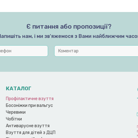
Є питання або пропозиції?
Напишіть нам, і ми зв'яжемося з Вами найближчим часо
КАТАЛОГ
Профілактичне взуття
Босоніжки при вальгус
Черевики
Чобітки
Антиварусне взуття
Взуття для дітей з ДЦП