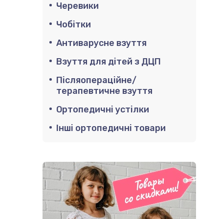
Черевики
Чобітки
Антиварусне взуття
Взуття для дітей з ДЦП
Післяопераційне/
терапевтичне взуття
Ортопедичні устілки
Інші ортопедичні товари