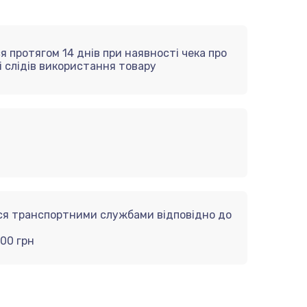
я протягом 14 днів при наявності чека про
ті слідів використання товару
ься транспортними службами відповідно до
000 грн