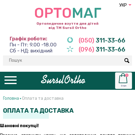
УКР
ОРТО
МАГ
Ортопедичне взуття для дітей
від ТМ Sursil Ortho
Графік роботи:
(050)
311-33-66
Пн - Пт: 9.00 -18.00
(096)
311-33-66
Сб - НД: вихідний
0
0 грн
Головна
Оплата та доставка
ОПЛАТА ТА ДОСТАВКА
Шановні покупці!