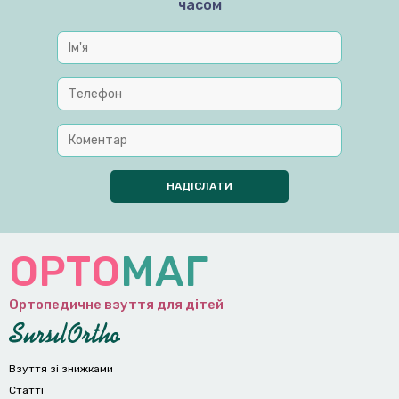
часом
ОРТО
МАГ
Ортопедичне взуття для дітей
Взуття зі знижками
Статті