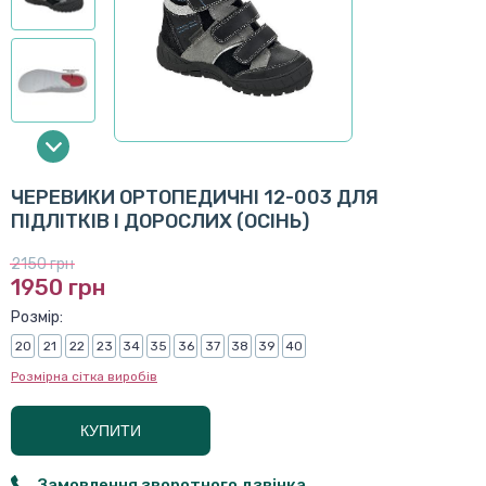
ЧЕРЕВИКИ ОРТОПЕДИЧНІ 12-003 ДЛЯ
ПІДЛІТКІВ І ДОРОСЛИХ (ОСІНЬ)
2150 грн
1950 грн
Розмір:
20
21
22
23
34
35
36
37
38
39
40
Розмірна сітка виробів
КУПИТИ
Замовлення зворотного дзвінка