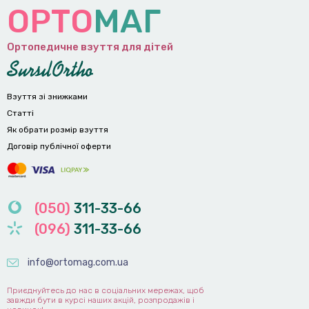
ОРТО
МАГ
Ортопедичне взуття для дітей
Взуття зі знижками
Статті
Як обрати розмір взуття
Договір публічної оферти
(050)
311-33-66
(096)
311-33-66
info@ortomag.com.ua
Приєднуйтесь до нас в соціальних мережах, щоб
завжди бути в курсі наших акцій, розпродажів і