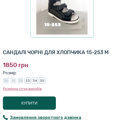
САНДАЛІ ЧОРНІ ДЛЯ ХЛОПЧИКА 15-253 М
1850 грн
Розмір:
30
31
32
33
34
35
Розмірна сітка виробів
КУПИТИ
Замовлення зворотного дзвінка