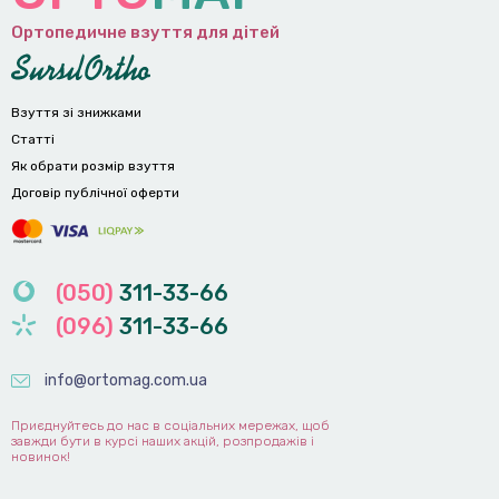
Ортопедичне взуття для дітей
Взуття зі знижками
Статті
Як обрати розмір взуття
Договір публічної оферти
(050)
311-33-66
(096)
311-33-66
info@ortomag.com.ua
Приєднуйтесь до нас в соціальних мережах, щоб
завжди бути в курсі наших акцій, розпродажів і
новинок!