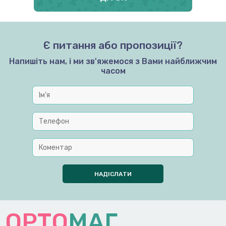
Є питання або пропозиції?
Напишіть нам, і ми зв'яжемося з Вами найближчим
часом
ОРТО
МАГ