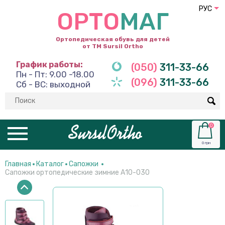
РУС
ОРТО
МАГ
Ортопедическая обувь для детей
от ТМ Sursil Ortho
График работы:
(050)
311-33-66
Пн - Пт: 9.00 -18.00
(096)
311-33-66
Сб - ВС: выходной
0
0 грн
Главная
Каталог
Сапожки
Сапожки ортопедические зимние А10-030