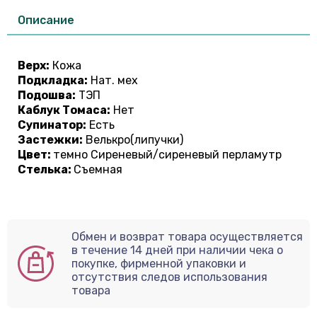
Описание
Верх:
Кожа
Подкладка:
Нат. мех
Подошва:
ТЭП
Каблук Томаса:
Нет
Супинатор:
Есть
Застежки:
Велькро(липучки)
Цвет:
темно Сиреневый/сиреневый перламутр
Стелька:
Съемная
Обмен и возврат товара осуществляется
в течение 14 дней при наличии чека о
покупке, фирменной упаковки и
отсутствия следов использования
товара