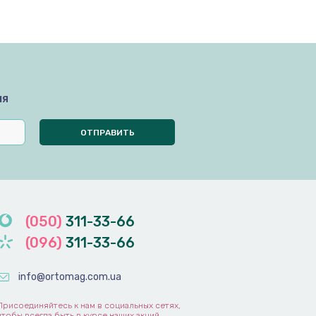
мя
(050)
311-33-66
(096)
311-33-66
info@ortomag.com.ua
Присоединяйтесь к нам в социальных сетях,
чтобы всегда быть в курсе наших акций,