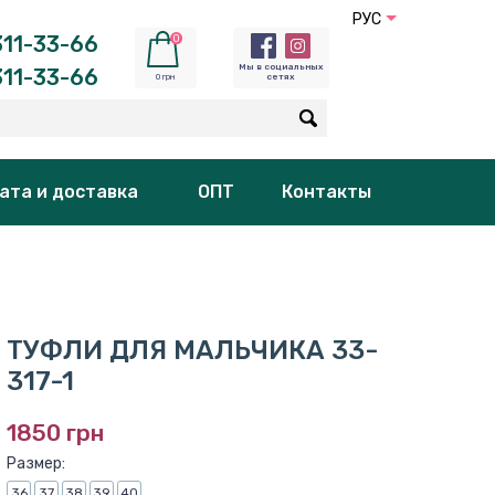
РУС
11-33-66
0
Мы в социальных
11-33-66
0 грн
сетях
ата и доставка
ОПТ
Контакты
ТУФЛИ ДЛЯ МАЛЬЧИКА 33-
317-1
1850 грн
Размер:
36
37
38
39
40