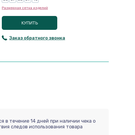
Размерная сетка изделий
КУПИТЬ
Заказ обратного звонка
я в течение 14 дней при наличии чека о
твия следов использования товара