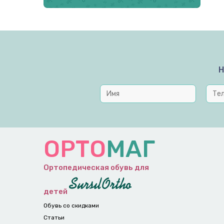
Н
ОРТО
МАГ
Ортопедическая обувь для
детей
Обувь со скидками
Статьи