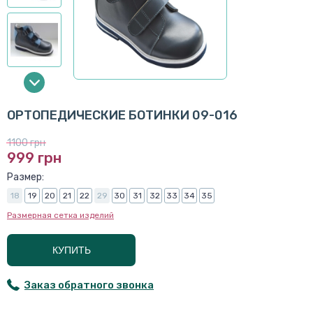
ОРТОПЕДИЧЕСКИЕ БОТИНКИ 09-016
1100 грн
999 грн
Размер:
18
19
20
21
22
29
30
31
32
33
34
35
Размерная сетка изделий
КУПИТЬ
Заказ обратного звонка