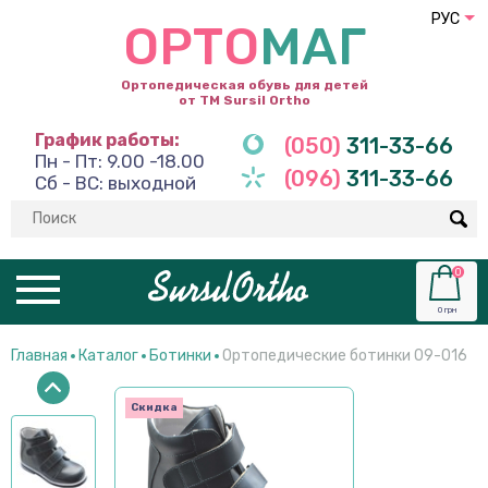
РУС
ОРТО
МАГ
Ортопедическая обувь для детей
от ТМ Sursil Ortho
График работы:
(050)
311-33-66
Пн - Пт: 9.00 -18.00
(096)
311-33-66
Сб - ВС: выходной
0
0 грн
Главная
Каталог
Ботинки
Ортопедические ботинки 09-016
Скидка