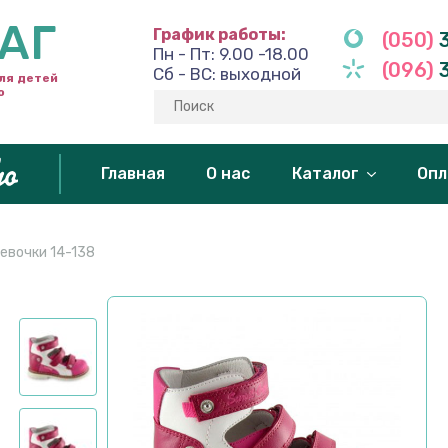
АГ
График работы:
(050)
3
Пн - Пт: 9.00 -18.00
(096)
3
Сб - ВС: выходной
ля детей
o
Главная
О нас
Каталог
Опл
евочки 14-138