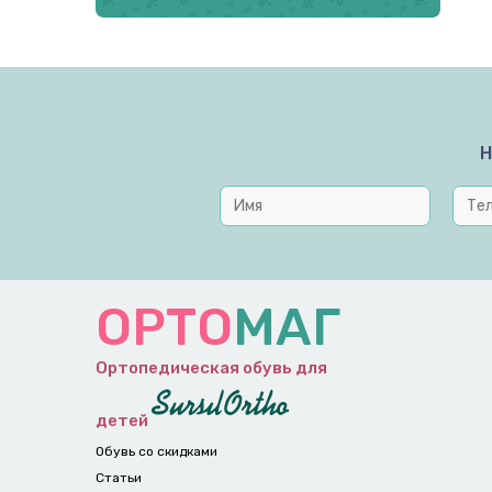
Н
ОРТО
МАГ
Ортопедическая обувь для
детей
Обувь со скидками
Статьи