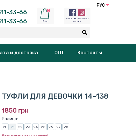
РУС
11-33-66
0
Мы в социальных
11-33-66
0 грн
сетях
ата и доставка
ОПТ
Контакты
ТУФЛИ ДЛЯ ДЕВОЧКИ 14-138
1850 грн
Размер:
20
21
22
23
24
25
26
27
28
Размерная сетка изделий