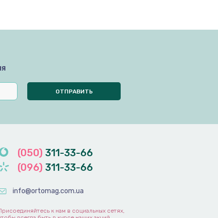
мя
(050)
311-33-66
(096)
311-33-66
info@ortomag.com.ua
Присоединяйтесь к нам в социальных сетях,
чтобы всегда быть в курсе наших акций,