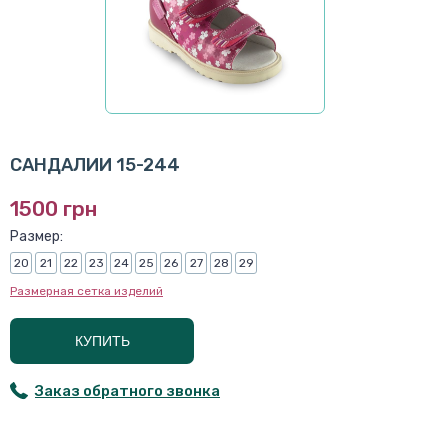
САНДАЛИИ 15-244
1500 грн
Размер:
20
21
22
23
24
25
26
27
28
29
Размерная сетка изделий
КУПИТЬ
Заказ обратного звонка