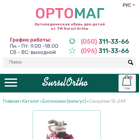
РУС
ОРТО
МАГ
Ортопедическая обувь для детей
от ТМ Sursil Ortho
График работы:
(050)
311-33-66
Пн - Пт: 9.00 -18.00
(096)
311-33-66
Сб - ВС: выходной
0
0 грн
Главная
Каталог
Босоножки (вальгус)
Сандалии 15-244