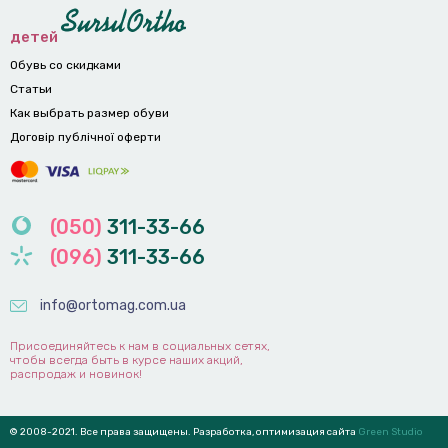
детей
Обувь со скидками
Статьи
Как выбрать размер обуви
Договір публічної оферти
(050)
311-33-66
(096)
311-33-66
info@ortomag.com.ua
Присоединяйтесь к нам в социальных сетях,
чтобы всегда быть в курсе наших акций,
распродаж и новинок!
© 2008-2021. Все права защищены. Разработка, оптимизация сайта
Green Studio