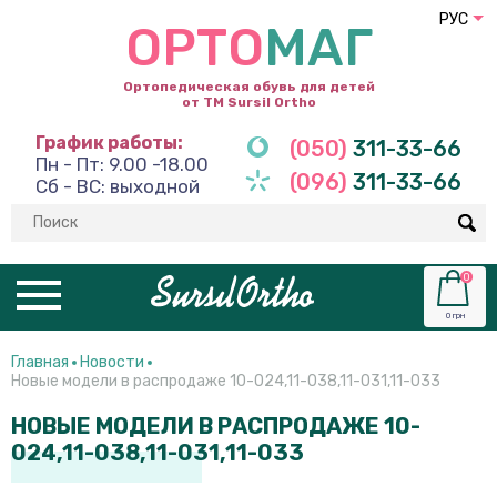
РУС
ОРТО
МАГ
Ортопедическая обувь для детей
от ТМ Sursil Ortho
График работы:
(050)
311-33-66
Пн - Пт: 9.00 -18.00
(096)
311-33-66
Сб - ВС: выходной
0
0 грн
Главная
Новости
Новые модели в распродаже 10-024,11-038,11-031,11-033
НОВЫЕ МОДЕЛИ В РАСПРОДАЖЕ 10-
024,11-038,11-031,11-033