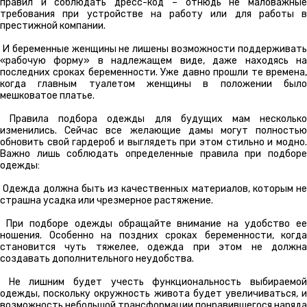
правил и соблюдать дресс-код – отнюдь не маловажные
требования при устройстве на работу или для работы в
престижной компании.
И беременные женщины не лишены возможности поддерживать
«рабочую форму» в надлежащем виде, даже находясь на
последних сроках беременности. Уже давно прошли те времена,
когда главным туалетом женщины в положении было
мешковатое платье.
Правила подбора одежды для будущих мам несколько
изменились. Сейчас все желающие дамы могут полностью
обновить свой гардероб и выглядеть при этом стильно и модно.
Важно лишь соблюдать определенные правила при подборе
одежды:
Одежда должна быть из качественных материалов, которым не
страшна усадка или чрезмерное растяжение.
При подборе одежды обращайте внимание на удобство ее
ношения. Особенно на поздних сроках беременности, когда
становится чуть тяжелее, одежда при этом не должна
создавать дополнительного неудобства.
Не лишним будет учесть функциональность выбираемой
одежды, поскольку окружность живота будет увеличиваться, и
возможность небольшой трансформации понравившегося наряда