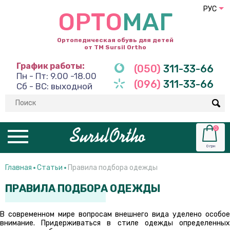
РУС
ОРТО
МАГ
Ортопедическая обувь для детей
от ТМ Sursil Ortho
График работы:
(050)
311-33-66
Пн - Пт: 9.00 -18.00
(096)
311-33-66
Сб - ВС: выходной
0
0 грн
Главная
Статьи
Правила подбора одежды
ПРАВИЛА ПОДБОРА ОДЕЖДЫ
В современном мире вопросам внешнего вида уделено особое
внимание. Придерживаться в стиле одежды определенных