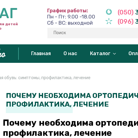
АГ
График работы:
(050)
3
Пн - Пт: 9.00 -18.00
(096)
3
Сб - ВС: выходной
ля детей
o
Главная
О нас
Каталог
Опл
я обувь: симптомы, профилактика, лечение
ПОЧЕМУ НЕОБХОДИМА ОРТОПЕДИЧ
ПРОФИЛАКТИКА, ЛЕЧЕНИЕ
Почему необходима ортопеди
профилактика, лечение