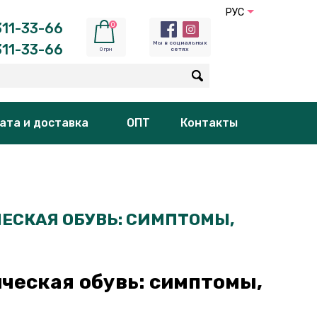
РУС
11-33-66
0
Мы в социальных
11-33-66
0 грн
сетях
ата и доставка
ОПТ
Контакты
ЕСКАЯ ОБУВЬ: СИМПТОМЫ,
ческая обувь: симптомы,