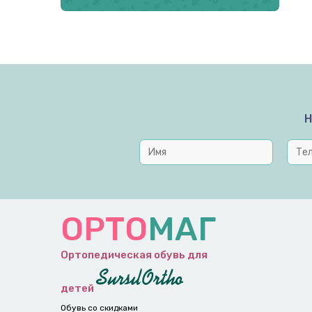
Н
ОРТО
МАГ
Ортопедическая обувь для
детей
Обувь со скидками