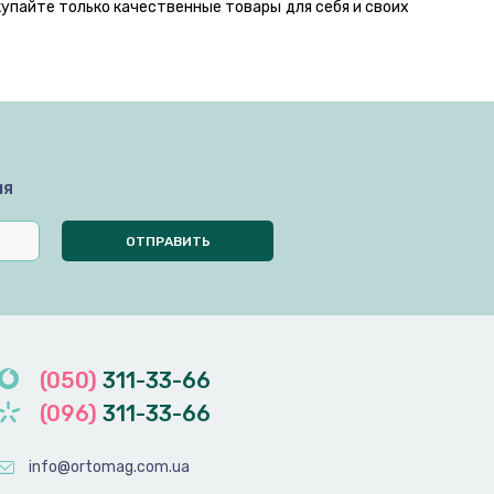
купайте только качественные товары для себя и своих
мя
(050)
311-33-66
(096)
311-33-66
info@ortomag.com.ua