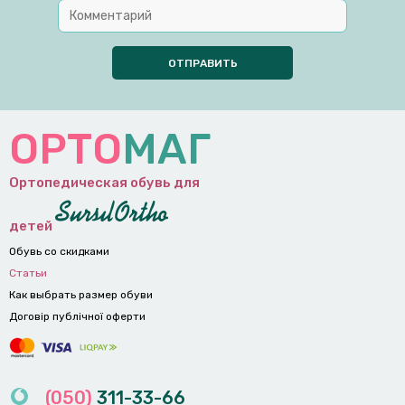
ОРТО
МАГ
Ортопедическая обувь для
детей
Обувь со скидками
Статьи
Как выбрать размер обуви
Договір публічної оферти
(050)
311-33-66