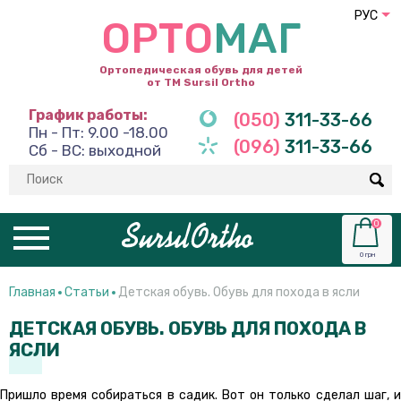
РУС
ОРТО
МАГ
Ортопедическая обувь для детей
от ТМ Sursil Ortho
График работы:
(050)
311-33-66
Пн - Пт: 9.00 -18.00
(096)
311-33-66
Сб - ВС: выходной
0
0 грн
Главная
Статьи
Детская обувь. Обувь для похода в ясли
ДЕТСКАЯ ОБУВЬ. ОБУВЬ ДЛЯ ПОХОДА В
ЯСЛИ
Пришло время собираться в садик. Вот он только сделал шаг, и