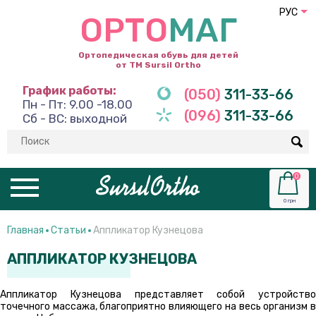
РУС
ОРТО
МАГ
Ортопедическая обувь для детей
от ТМ Sursil Ortho
График работы:
(050)
311-33-66
Пн - Пт: 9.00 -18.00
(096)
311-33-66
Сб - ВС: выходной
0
0 грн
Главная
Статьи
Аппликатор Кузнецова
АППЛИКАТОР КУЗНЕЦОВА
Аппликатор Кузнецова представляет собой устройство
точечного массажа, благоприятно влияющего на весь организм в