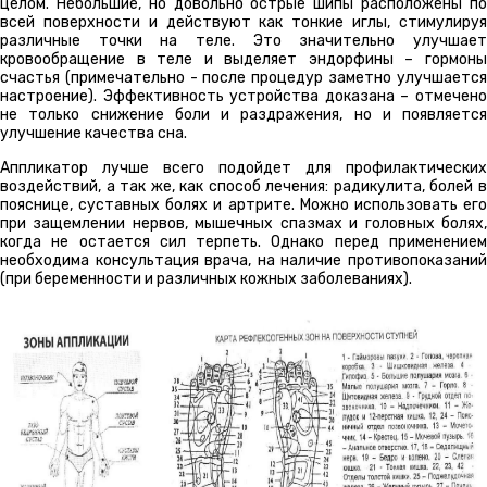
целом. Небольшие, но довольно острые шипы расположены по
всей поверхности и действуют как тонкие иглы, стимулируя
различные точки на теле. Это значительно улучшает
кровообращение в теле и выделяет эндорфины – гормоны
счастья (примечательно - после процедур заметно улучшается
настроение). Эффективность устройства доказана – отмечено
не только снижение боли и раздражения, но и появляется
улучшение качества сна.
Аппликатор лучше всего подойдет для профилактических
воздействий, а так же, как способ лечения: радикулита, болей в
пояснице, суставных болях и артрите. Можно использовать его
при защемлении нервов, мышечных спазмах и головных болях,
когда не остается сил терпеть. Однако перед применением
необходима консультация врача, на наличие противопоказаний
(при беременности и различных кожных заболеваниях).