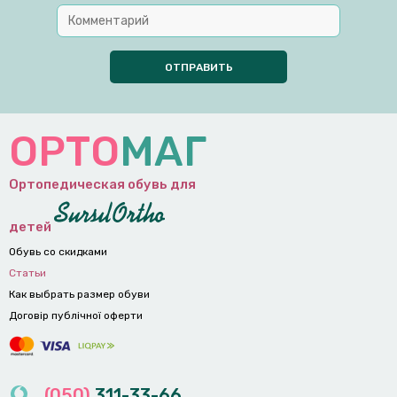
ОРТО
МАГ
Ортопедическая обувь для
детей
Обувь со скидками
Статьи
Как выбрать размер обуви
Договір публічної оферти
(050)
311-33-66